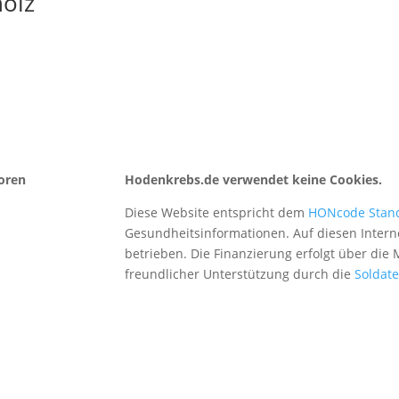
holz
oren
Hodenkrebs.de verwendet keine Cookies.
Diese Website entspricht dem
HONcode Stan
Gesundheitsinformationen. Auf diesen Intern
betrieben. Die Finanzierung erfolgt über die
freundlicher Unterstützung durch die
Soldat