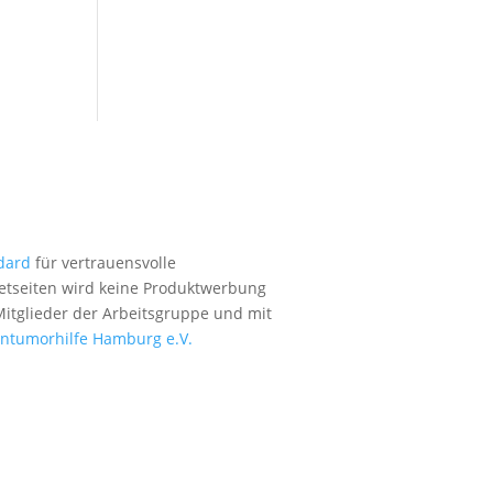
dard
für vertrauensvolle
etseiten wird keine Produktwerbung
 Mitglieder der Arbeitsgruppe und mit
entumorhilfe Hamburg e.V.