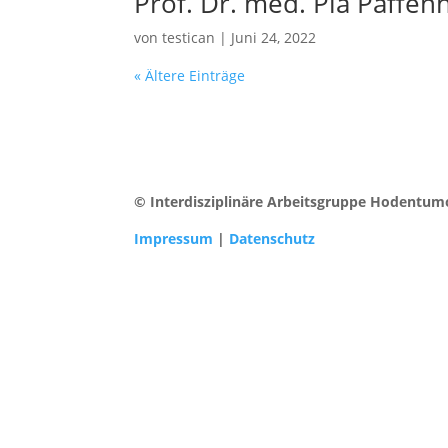
Prof. Dr. med. Pia Paffen
von
testican
|
Juni 24, 2022
« Ältere Einträge
© Interdisziplinäre Arbeitsgruppe Hodentum
Impressum
|
Datenschutz