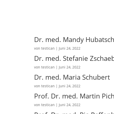
Dr. med. Mandy Hubatsc
von
testican
|
Juni 24, 2022
Dr. med. Stefanie Zschaeb
von
testican
|
Juni 24, 2022
Dr. med. Maria Schubert
von
testican
|
Juni 24, 2022
Prof. Dr. med. Martin Pic
von
testican
|
Juni 24, 2022